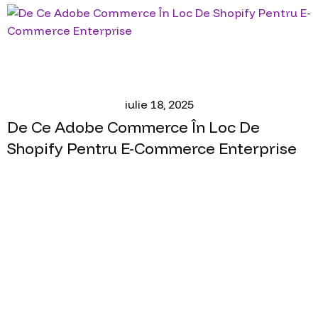
iulie 18, 2025
De Ce Adobe Commerce În Loc De
Shopify Pentru E-Commerce Enterprise
Pregătit să Începi
Proiectul Tău?